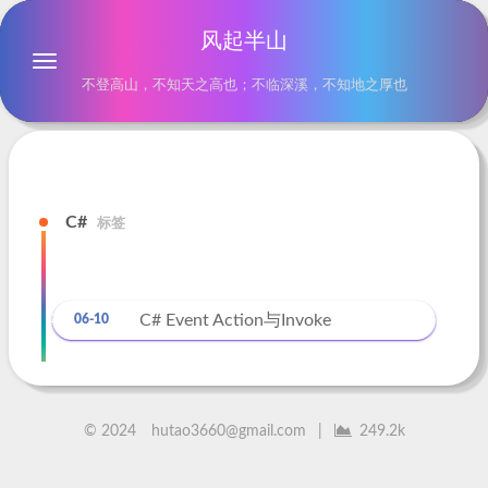
风起半山
不登高山，不知天之高也；不临深溪，不知地之厚也
C#
标签
C# Event Action与Invoke
06-10
©
2024
hutao3660@gmail.com
|
249.2k