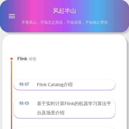
风起半山
不登高山，不知天之高也；不临深溪，不知地之厚也
Flink
标签
Flink Catalog介绍
01-17
基于实时计算Flink的机器学习算法平
01-13
台及场景介绍