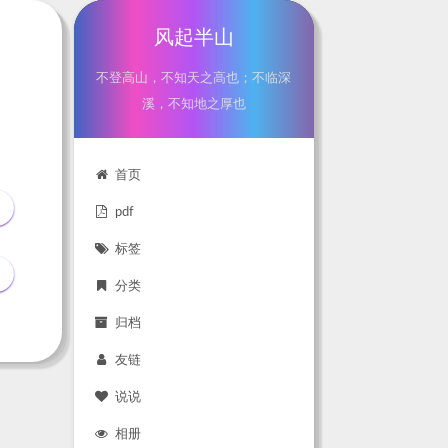
风起半山
不登高山，不知天之高也；不临深
溪，不知地之厚也
首页
pdf
标签
分类
归档
友链
说说
相册