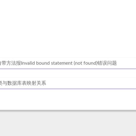
自带方法报Invalid bound statement (not found)错误问题
 实体类与数据库表映射关系