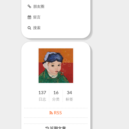
朋友圈
留言
搜索
137
16
34
日志
分类
标签
RSS
近期文章