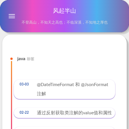
风起半山
不登高山，不知天之高也；不临深溪，不知地之厚也
java
标签
@DateTimeFormat 和 @JsonFormat
03-03
注解
通过反射获取类注解的value值和属性
02-22