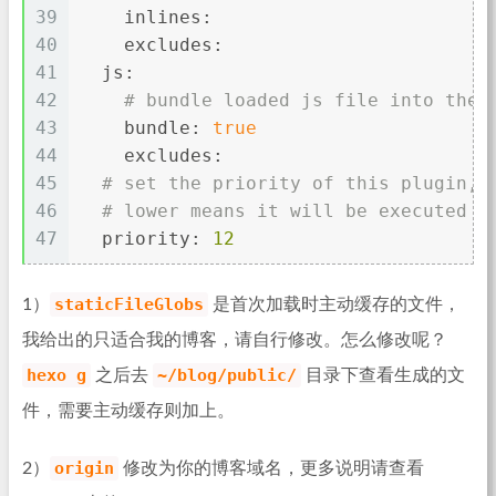
39
inlines:
40
excludes:
41
js:
42
# bundle loaded js file into the 
43
bundle:
true
44
excludes:
45
# set the priority of this plugin,
46
# lower means it will be executed f
47
priority:
12
staticFileGlobs
1）
是首次加载时主动缓存的文件，
我给出的只适合我的博客，请自行修改。怎么修改呢？
hexo g
~/blog/public/
之后去
目录下查看生成的文
件，需要主动缓存则加上。
origin
2）
修改为你的博客域名，更多说明请查看