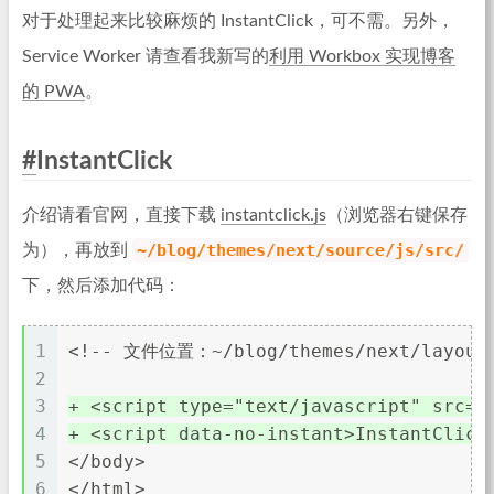
对于处理起来比较麻烦的 InstantClick，可不需。另外，
Service Worker 请查看我新写的
利用 Workbox 实现博客
的 PWA
。
#
InstantClick
介绍请看官网，直接下载
instantclick.js
（浏览器右键保存
~/blog/themes/next/source/js/src/
为），再放到
下，然后添加代码：
1
<!-- 文件位置：~/blog/themes/next/layout/
2
3
+ <script type="text/javascript" src="
4
+ <script data-no-instant>InstantClick
5
</body>
6
</html>