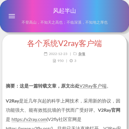
风起半山
不登高山，不知天之高也；不临深溪，不知地之厚也
各个系统V2ray客户端
2022-12-23
|
杂项
950
|
3
摘要：这是一篇转载文章，原文出处
V2Ray客户端
。
V2Ray
是近几年兴起的科学上网技术，采用新的协议，因
功能强大、能有效抵抗墙的干扰而广受好评。
V2Ray官网
是
https://v2ray.com
(V2fly社区官网是
https://www.v2fly.org/
)，目前已无法直接打开。V2Ray安