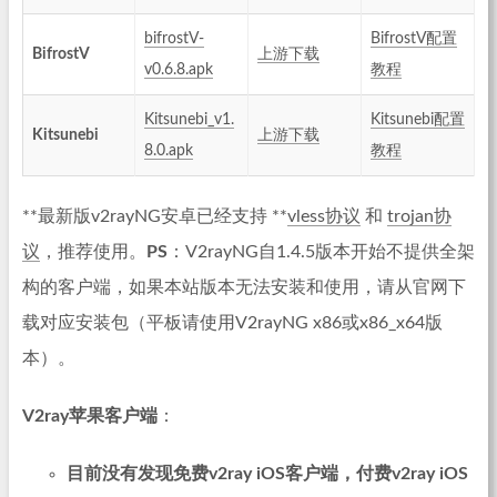
bifrostV-
BifrostV配置
BifrostV
上游下载
v0.6.8.apk
教程
Kitsunebi_v1.
Kitsunebi配置
Kitsunebi
上游下载
8.0.apk
教程
**最新版v2rayNG安卓已经支持 **
vless协议
和
trojan协
议
，推荐使用。
PS
：V2rayNG自1.4.5版本开始不提供全架
构的客户端，如果本站版本无法安装和使用，请从官网下
载对应安装包（平板请使用V2rayNG x86或x86_x64版
本）。
V2ray苹果客户端
：
目前没有发现免费v2ray iOS客户端，付费v2ray iOS