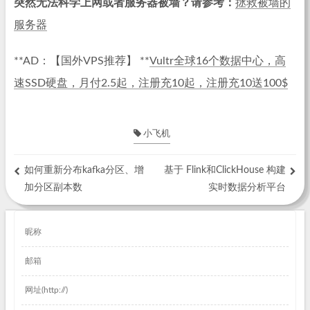
突然无法科学上网或者服务器被墙？请参考：
拯救被墙的
服务器
**AD：【国外VPS推荐】 **
Vultr全球16个数据中心，高
速SSD硬盘，月付2.5起，注册充10起，注册充10送100$
小飞机
如何重新分布kafka分区、增
基于 Flink和ClickHouse 构建
加分区副本数
实时数据分析平台