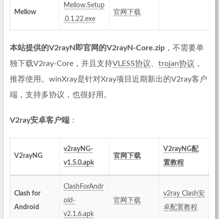
Mellow.Setup
Mellow
官网下载
.0.1.22.exe
本站提供的V2rayN即官网的V2rayN-Core.zip
，不需要单
独下载V2ray-Core，并且支持
VLESS协议
、
trojan协议
，
推荐使用。winXray是针对Xray项目近期新出的V2ray客户
端，支持多协议，也很好用。
V2ray安卓客户端
：
v2rayNG-
V2rayNG配
V2rayNG
官网下载
v1.5.0.apk
置教程
ClashForAndr
Clash for
v2ray Clash安
oid-
官网下载
Android
卓配置教程
v2.1.6.apk