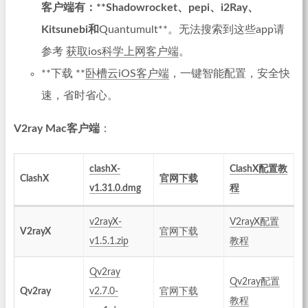
客户端有：**
Shadowrocket
、pepi、i2Ray、
Kitsunebi
和
Quantumult**。无法搜索到这些app请
参考
获取ios科学上网客户端
。
**下载 **
卧槽云iOS客户端
，一键智能配置，安全快
速，省时省心。
V2ray Mac客户端
：
clashX-
ClashX配置教
ClashX
官网下载
v1.31.0.dmg
程
v2rayX-
V2rayX配置
V2rayX
官网下载
v1.5.1.zip
教程
Qv2ray
Qv2ray配置
Qv2ray
v2.7.0-
官网下载
教程