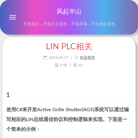
风起半山
不登高山，不知天之高也；不临深溪，不知地之厚也
LIN PLC相关
2023-05-27
|
机器视觉
9.8k
|
43
1
使用C#来开发Active Grille Shutter(AGS)系统可以通过编
写相应的LIN总线通信协议和控制逻辑来实现。下面是一
个简单的示例：