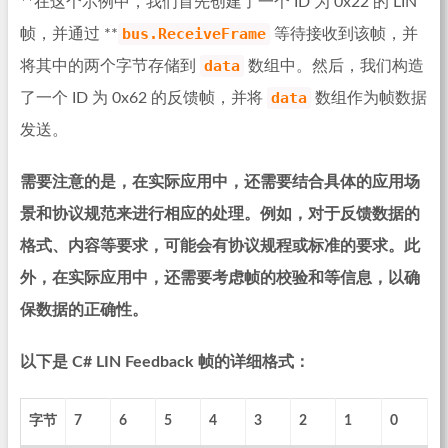
**在这个示例中，我们首先创建了一个 ID 为 0x22 的 LIN
bus.ReceiveFrame
帧，并通过 **
等待接收到该帧，并
data
将其中的两个字节存储到
数组中。然后，我们构造
data
了一个 ID 为 0x62 的反馈帧，并将
数组作为帧数据
发送。
需要注意的是，在实际应用中，还需要结合具体的应用场
景和协议规范来进行相应的处理。例如，对于反馈数据的
格式、内容等要求，可能会有协议规程或标准的要求。此
外，在实际应用中，还需要考虑帧的校验和等信息，以确
保数据的正确性。
以下是 C# LIN Feedback 帧的详细格式：
字节
7
6
5
4
3
2
1
0