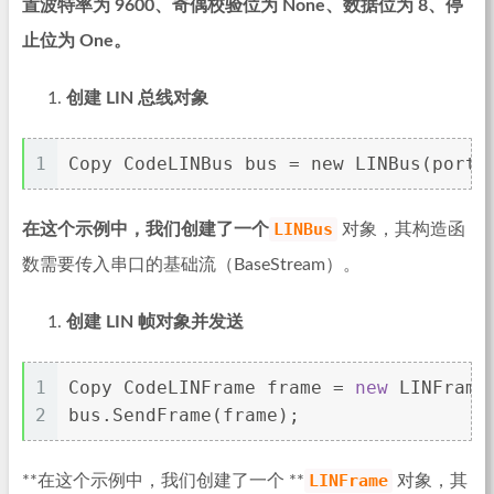
置波特率为 9600、奇偶校验位为 None、数据位为 8、停
止位为 One。
创建 LIN 总线对象
1
Copy CodeLINBus bus = new LINBus(port.
LINBus
在这个示例中，我们创建了一个
对象，其构造函
数需要传入串口的基础流（BaseStream）。
创建 LIN 帧对象并发送
1
Copy CodeLINFrame frame = 
new
 LINFrame
2
bus.SendFrame(frame);
LINFrame
**在这个示例中，我们创建了一个 **
对象，其