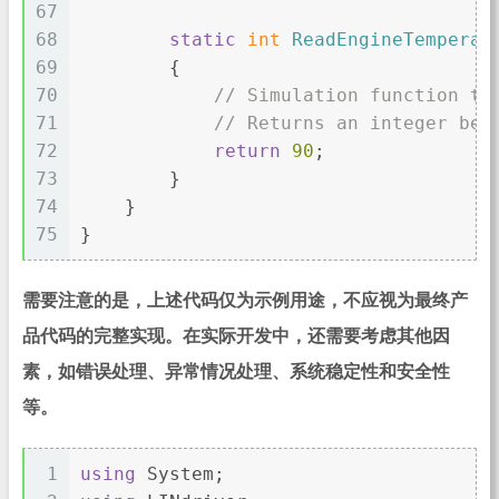
67
68
static
int
ReadEngineTemperat
69
        {
70
// Simulation function to
71
// Returns an integer bet
72
return
90
;
73
        }
74
    }
75
}
需要注意的是，上述代码仅为示例用途，不应视为最终产
品代码的完整实现。在实际开发中，还需要考虑其他因
素，如错误处理、异常情况处理、系统稳定性和安全性
等。
1
using
 System;