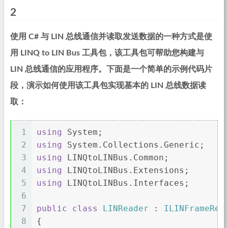
2
使用 C# 与 LIN 总线通信并读取发送数据的一种方式是使
用 LINQ to LIN Bus 工具包，该工具包可帮助您构建与
LIN 总线通信的应用程序。下面是一个简单的示例代码片
段，演示如何使用该工具包实现基本的 LIN 总线数据读
取：
1
using
 System;
2
using
 System.Collections.Generic;
3
using
 LINQtoLINBus.Common;
4
using
 LINQtoLINBus.Extensions;
5
using
 LINQtoLINBus.Interfaces;
6
7
public
class
LINReader
 : 
ILINFrameRec
8
{