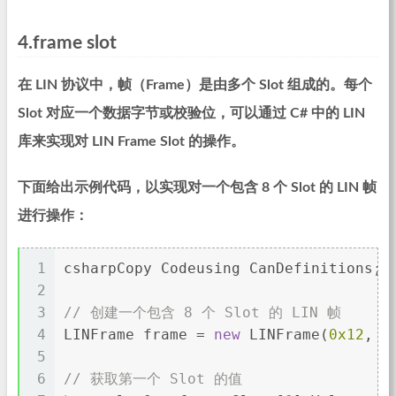
4.frame slot
在 LIN 协议中，帧（Frame）是由多个 Slot 组成的。每个
Slot 对应一个数据字节或校验位，可以通过 C# 中的 LIN
库来实现对 LIN Frame Slot 的操作。
下面给出示例代码，以实现对一个包含 8 个 Slot 的 LIN 帧
进行操作：
1
csharpCopy Codeusing CanDefinitions; 
2
3
// 创建一个包含 8 个 Slot 的 LIN 帧
4
LINFrame frame = 
new
 LINFrame(
0x12
, 
n
5
6
// 获取第一个 Slot 的值