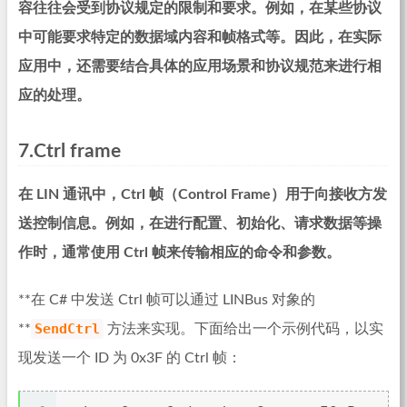
容往往会受到协议规定的限制和要求。例如，在某些协议
中可能要求特定的数据域内容和帧格式等。因此，在实际
应用中，还需要结合具体的应用场景和协议规范来进行相
应的处理。
7.Ctrl frame
在 LIN 通讯中，Ctrl 帧（Control Frame）用于向接收方发
送控制信息。例如，在进行配置、初始化、请求数据等操
作时，通常使用 Ctrl 帧来传输相应的命令和参数。
**在 C# 中发送 Ctrl 帧可以通过 LINBus 对象的
SendCtrl
**
方法来实现。下面给出一个示例代码，以实
现发送一个 ID 为 0x3F 的 Ctrl 帧：