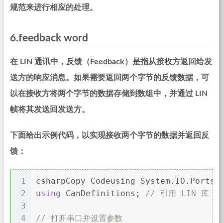
规范来进行相应的处理。
6.feedback word
在 LIN 通讯中，反馈（Feedback）是指从接收方返回给发
送方的响应消息。如果需要返回两个字节的反馈数据，可
以在接收方将两个字节的数据存储到数组中，并通过 LIN
帧将其发送回发送方。
下面给出示例代码，以实现接收两个字节的数据并返回反
馈：
1
csharpCopy Codeusing System.IO.Ports;
2
using
 CanDefinitions; 
// 引用 LIN 库
3
4
// 打开串口并设置参数