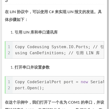
3
在 LIN 协议中，可以使用 C# 来实现 LIN 报文的发送。具
体步骤如下：
引用 LIN 库和串口通讯库
1
Copy Codeusing System.IO.Ports; // 
2
using CanDefinitions; // 引用 LIN 库
打开串口并设置参数
1
Copy CodeSerialPort port = 
new
 SerialP
2
port.Open();
在这个示例中，我们打开了一个名为 COM1 的串口，并设