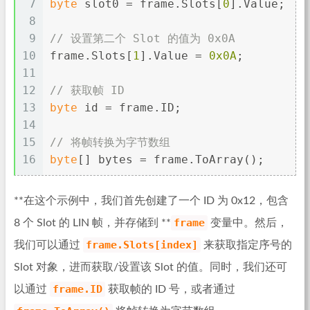
7
byte
 slot0 = frame.Slots[
0
].Value;
8
9
// 设置第二个 Slot 的值为 0x0A
10
frame.Slots[
1
].Value = 
0x0A
;
11
12
// 获取帧 ID
13
byte
 id = frame.ID;
14
15
// 将帧转换为字节数组
16
byte
[] bytes = frame.ToArray();
**在这个示例中，我们首先创建了一个 ID 为 0x12，包含
frame
8 个 Slot 的 LIN 帧，并存储到 **
变量中。然后，
frame.Slots[index]
我们可以通过
来获取指定序号的
Slot 对象，进而获取/设置该 Slot 的值。同时，我们还可
frame.ID
以通过
获取帧的 ID 号，或者通过