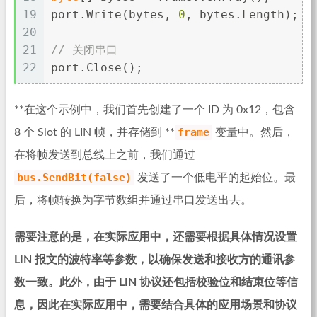
19
port.Write(bytes, 
0
, bytes.Length);
20
21
// 关闭串口
22
port.Close();
**在这个示例中，我们首先创建了一个 ID 为 0x12，包含
frame
8 个 Slot 的 LIN 帧，并存储到 **
变量中。然后，
在将帧发送到总线上之前，我们通过
bus.SendBit(false)
发送了一个低电平的起始位。最
后，将帧转换为字节数组并通过串口发送出去。
需要注意的是，在实际应用中，还需要根据具体情况设置
LIN 报文的波特率等参数，以确保发送和接收方的通讯参
数一致。此外，由于 LIN 协议还包括校验位和结束位等信
息，因此在实际应用中，需要结合具体的应用场景和协议