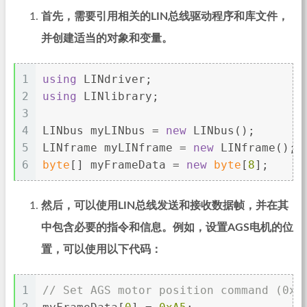
首先，需要引用相关的LIN总线驱动程序和库文件，
并创建适当的对象和变量。
1
using
 LINdriver;
2
using
 LINlibrary;
3
4
LINbus myLINbus = 
new
 LINbus();
5
LINframe myLINframe = 
new
 LINframe();
6
byte
[] myFrameData = 
new
byte
[
8
];
然后，可以使用LIN总线发送和接收数据帧，并在其
中包含必要的指令和信息。例如，设置AGS电机的位
置，可以使用以下代码：
1
// Set AGS motor position command (0xA