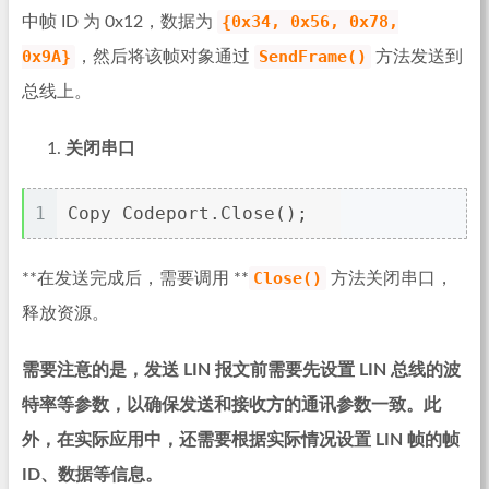
{0x34, 0x56, 0x78,
中帧 ID 为 0x12，数据为
0x9A}
SendFrame()
，然后将该帧对象通过
方法发送到
总线上。
关闭串口
1
Copy Codeport.Close();
Close()
**在发送完成后，需要调用 **
方法关闭串口，
释放资源。
需要注意的是，发送 LIN 报文前需要先设置 LIN 总线的波
特率等参数，以确保发送和接收方的通讯参数一致。此
外，在实际应用中，还需要根据实际情况设置 LIN 帧的帧
ID、数据等信息。